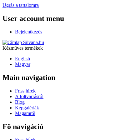
Ugrás a tartalomra
User account menu
Bejelentkezés
Silvana.hu
Kézműves termékek
English
Magyar
Main navigation
Friss hírek
A foltvarrásról
Blog
Képgalériák
Magamról
Fő navigáció
Friss hírek