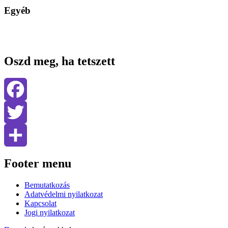
Egyéb
Oszd meg, ha tetszett
Facebook
Twitter
Share
Footer menu
Bemutatkozás
Adatvédelmi nyilatkozat
Kapcsolat
Jogi nyilatkozat