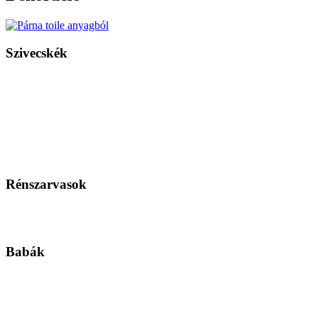
Szivecskék
Rénszarvasok
Babák