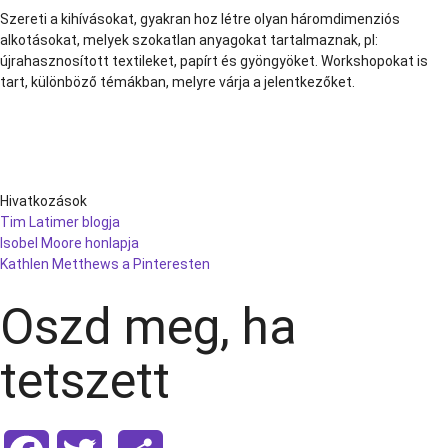
Szereti a kihívásokat, gyakran hoz létre olyan háromdimenziós
alkotásokat, melyek szokatlan anyagokat tartalmaznak, pl:
újrahasznosított textileket, papírt és gyöngyöket. Workshopokat is
tart, különböző témákban, melyre várja a jelentkezőket.
Hivatkozások
Tim Latimer blogja
Isobel Moore honlapja
Kathlen Metthews a Pinteresten
Oszd meg, ha
tetszett