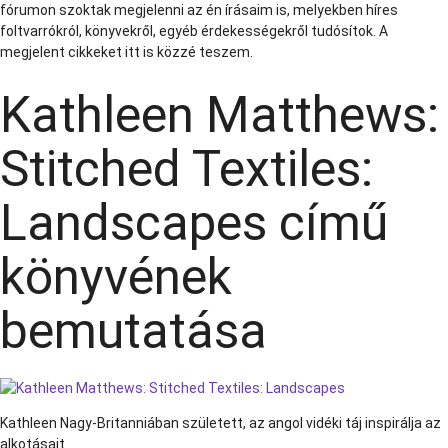
fórumon szoktak megjelenni az én írásaim is, melyekben híres
foltvarrókról, könyvekről, egyéb érdekességekről tudósítok. A
megjelent cikkeket itt is közzé teszem.
Kathleen Matthews:
Stitched Textiles:
Landscapes című
könyvének
bemutatása
Kathleen Nagy-Britanniában született, az angol vidéki táj inspirálja az
alkotásait.