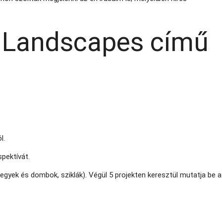
: Landscapes című
l.
spektívát.
egyek és dombok, sziklák). Végül 5 projekten keresztül mutatja be a